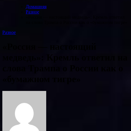
Домашняя
Разное
«Россия — настоящий медведь»: Кремль ответил
на слова Трампа о России как о «бумажном тигре»
Разное
«Россия — настоящий
медведь»: Кремль ответил на
слова Трампа о России как о
«бумажном тигре»