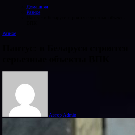
Домашняя
Разное
Пантус: в Беларуси строятся серьезные объекты
ВПК
Разное
Пантус: в Беларуси строятся
серьезные объекты ВПК
Автор Admin