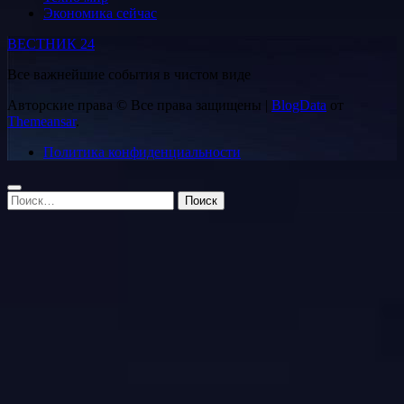
Экономика сейчас
ВЕСТНИК 24
Все важнейшие события в чистом виде
Авторские права © Все права защищены
|
BlogData
от
Themeansar
.
Политика конфиденциальности
Найти: