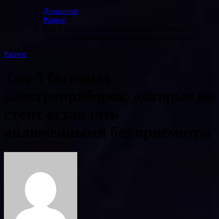
Домашняя
Разное
Топ-5 бытовых электроприборов, которые не
стоит оставлять включенными без присмотра
Разное
Топ-5 бытовых
электроприборов, которые не
стоит оставлять
включенными без присмотра