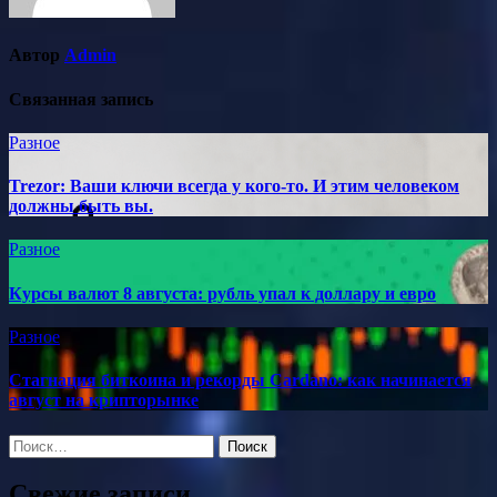
Автор
Admin
Связанная запись
Разное
Trezor: Ваши ключи всегда у кого-то. И этим человеком
должны быть вы.
Разное
Курсы валют 8 августа: рубль упал к доллару и евро
Разное
Стагнация биткоина и рекорды Cardano: как начинается
август на крипторынке
Найти:
Свежие записи