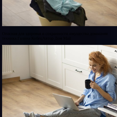
Опасная для здоровья и сохранности имущества домашняя
техника.Галина КобецАвтор Дом Mail