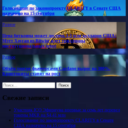
Голосование по законопроекту CLARITY в Сенате США
назначено на 15 сентября
Разное
Цена биткоина может достичь 1,3 млн долларов США:
Мэтт Хоуган из Bitwise ждет триллионы
институциональных денег
Разное
Объём торгов фьючерсами Cardano вырос на 380%.
Криптокиты ставят на рост
Найти:
Свежие записи
Участник ICO Эфириума впервые за семь лет перевел
токены MKR на $4,41 млн
Голосование по законопроекту CLARITY в Сенате
США назначено на 15 сентября